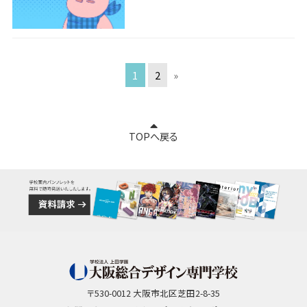
1
2
»
TOPへ戻る
〒530-0012 大阪市北区芝田2-8-35