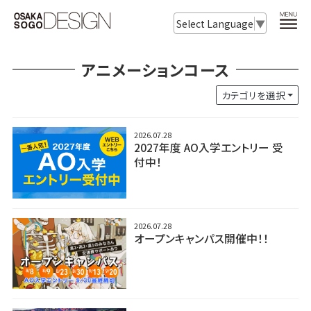
Select Language
▼
アニメーションコース
カテゴリを選択
2026.07.28
2027年度 AO入学エントリー 受
付中！
2026.07.28
オープンキャンパス開催中！！