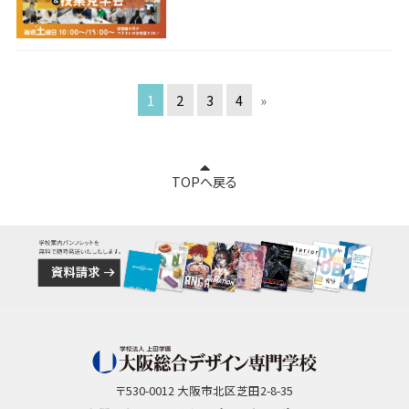
1
2
3
4
»
TOPへ戻る
〒530-0012 大阪市北区芝田2-8-35