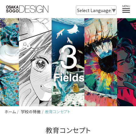
Select Language
▼
ホーム
学校の特徴
教育コンセプト
教育コンセプト