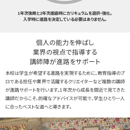
1年次後期と2年次進級時にカリキュラムを選択・強化。
入学時に進路を決定している必要はありません。
個人の能力を伸ばし
業界の視点で指導する
講師陣が進路をサポート
本校は学生が希望する進路を実現するために、教育指導のプ
ロである担任や業界で活躍するクリエイターなど複数の講師
が進路サポートを行います。1年次から成長を間近で見てきた
講師だからこそ、的確なアドバイスが可能で、学生ひとり一人
に合ったベストな道へと導きます。