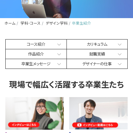
ホーム
学科･コース
デザイン学科
卒業生紹介
コース紹介
カリキュラム
作品紹介
就職実績
卒業生
メッセージ
デザイナー
の仕事
現場で幅広く
活躍する卒業生たち