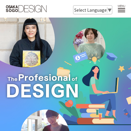
Select Language
▼