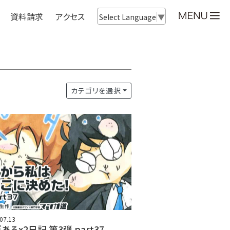
資料請求
アクセス
Select Language
▼
カテゴリを選択
07.13
あるx2日記 第3弾 part37