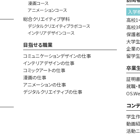
漫画コース
アニメーションコース
入学
総合クリエイティブ学科
高校1
デジタルクリエイティブラボコース
高校3
インテリアデザインコース
保護
大学生
目指せる職業
企業
コミュニケーションデザインの仕事
留学
インテリアデザインの仕事
卒業
コミックアートの仕事
漫画の仕事
証明
アニメーションの仕事
就職・
デジタルクリエイティブの仕事
OS.W
コン
学生
動画
活動ニ