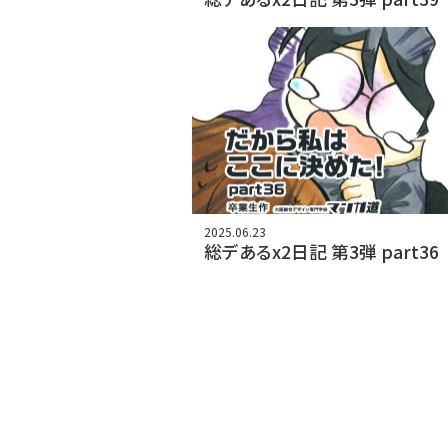
2025.06.23
総デあるx2日記 第3弾 part36