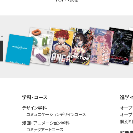
学科･コース
進学
デザイン学科
オープ
コミュニケーションデザインコース
オープ
個別
漫画・アニメーション学科
コミックアートコース
訪問