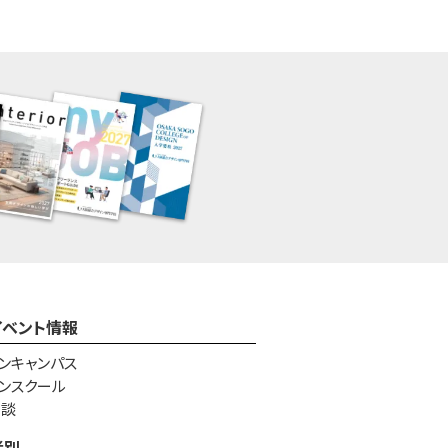
イベント情報
ンキャンパス
ンスクール
相談
者別