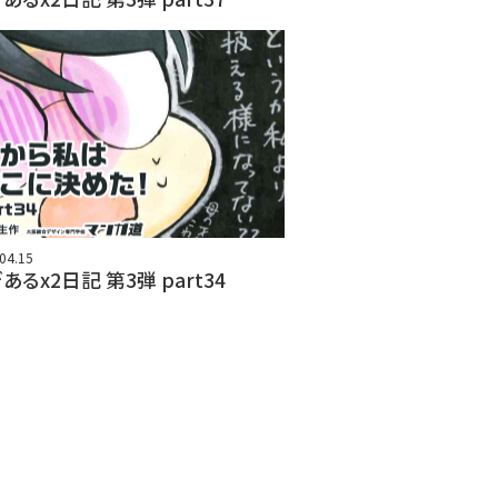
04.15
あるx2日記 第3弾 part34