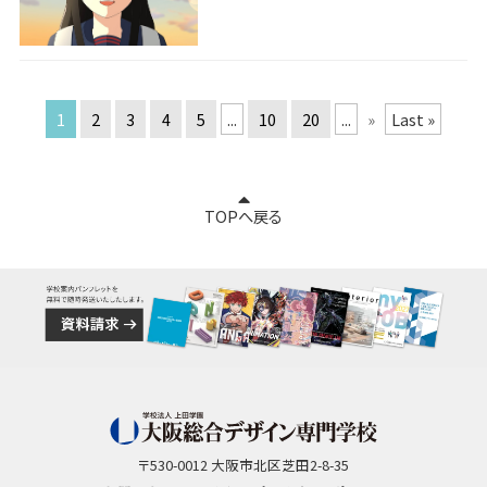
1
2
3
4
5
...
10
20
...
»
Last »
TOPへ戻る
〒530-0012 大阪市北区芝田2-8-35