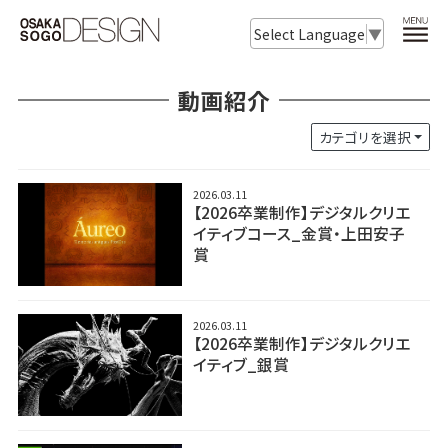
Select Language
▼
動画紹介
カテゴリを選択
2026.03.11
【2026卒業制作】デジタルクリエ
イティブコース_金賞・上田安子
賞
2026.03.11
【2026卒業制作】デジタルクリエ
イティブ_銀賞