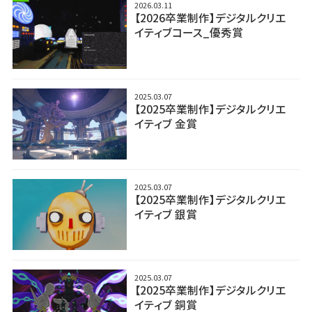
2026.03.11
【2026卒業制作】デジタルクリエ
イティブコース_優秀賞
2025.03.07
【2025卒業制作】デジタルクリエ
イティブ 金賞
2025.03.07
【2025卒業制作】デジタルクリエ
イティブ 銀賞
2025.03.07
【2025卒業制作】デジタルクリエ
イティブ 銅賞