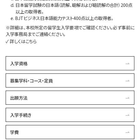
日本留学試験の日本語（読解、聴解および聴読解の合計）200点
以上の取得者。
BJTビジネス日本語能力テスト400点以上の取得者。
※詳細は、本校所定の留学生入学要項でご確認ください。必ず事前に
入学事務局までご連絡ください。
✓ 詳しくはこちら
入学資格
募集学科・コース・定員
出願方法
入学手続き
学費