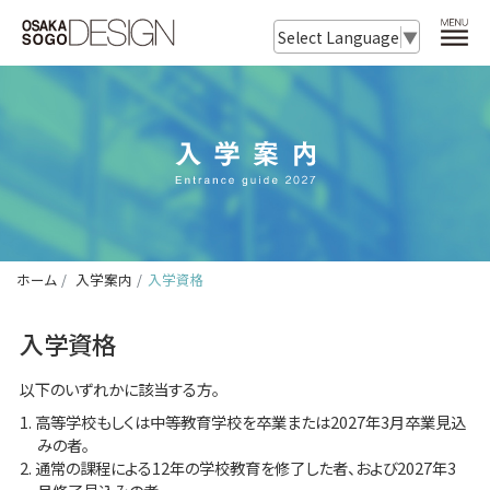
Select Language
▼
ホーム
入学案内
入学資格
入学資格
以下のいずれかに該当する方。
高等学校もしくは中等教育学校を卒業または2027年3月卒業見込
みの者。
通常の課程による12年の学校教育を修了した者、および2027年3