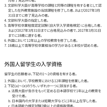
月修了見込みの者。
文部科学大臣が高等学校の課程と同等の課程を有する者として認
定した在外教育施設の当該課程を修了した者、および2027年3月
31日までに修了見込みの者。
文部科学大臣の指定した者。
高等学校卒業程度認定試験（旧大学入学資格検定）に合格した者、
および2027年3月31日までに合格見込みの者で、2027年3月31日
までに18歳に達する者。
外国において12年以上の学校教育を修了した者。
18歳以上で高等学校卒業相当の学力があると本校が認めた者。
外国人留学生の入学資格
留学生の志願者は、下記の1〜2の資格を有する者。
外国において、学校教育における12年課程を修業した者。
下記(a)～(e)のうち、いずれか一つに該当する者。
法務大臣が告示をもって定める日本語学校で1年以上の教育を
受けた者。
日本国内の大学または短期大学などに1年以上在学した者。
日本語能力検定試験2級以上の資格取得者。