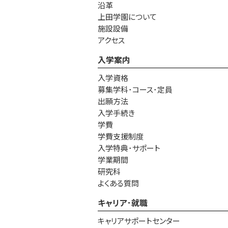
沿革
上田学園について
施設設備
アクセス
入学案内
入学資格
募集学科･コース･定員
出願方法
入学手続き
学費
学費支援制度
入学特典･サポート
学業期間
研究科
よくある質問
キャリア･就職
キャリアサポートセンター