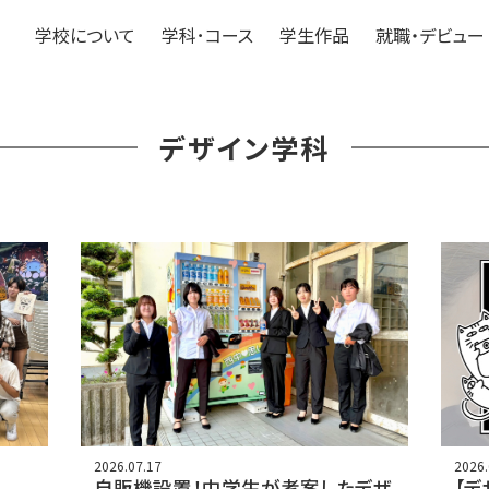
学校について
学科･コース
学生作品
就職・デビュー
デザイン学科
2026.07.17
2026.
g
自販機設置！中学生が考案したデザ
【デ