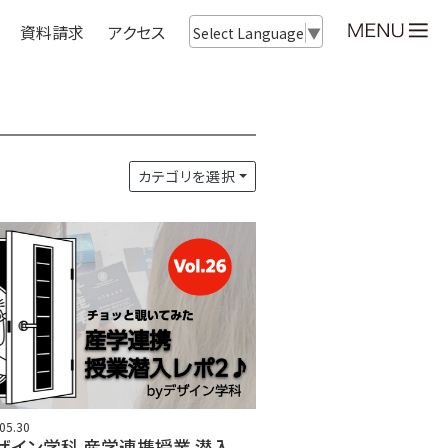
資料請求
アクセス
Select Language
▼
カテゴリを選択
05.30
ザイン学科 産学連携授業 潜入