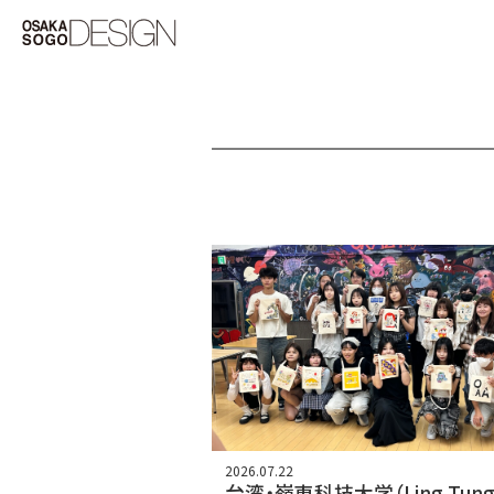
2026.07.22
台湾・嶺東科技大学（Ling Tun