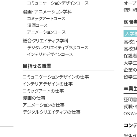
コミュニケーションデザインコース
オープ
個別
漫画・アニメーション学科
コミックアートコース
訪問
漫画コース
アニメーションコース
入学
総合クリエイティブ学科
高校1
デジタルクリエイティブラボコース
高校3
インテリアデザインコース
保護
大学生
目指せる職業
企業
コミュニケーションデザインの仕事
留学
インテリアデザインの仕事
卒業
コミックアートの仕事
漫画の仕事
証明
アニメーションの仕事
就職・
デジタルクリエイティブの仕事
OS.W
コン
学生