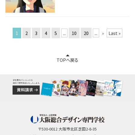
1
2
3
4
5
...
10
20
...
»
Last »
TOPへ戻る
〒530-0012 大阪市北区芝田2-8-35