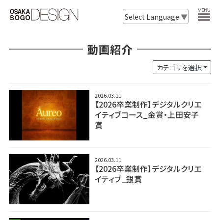
Select Language
▼
動画紹介
カテゴリを選択
2026.03.11
【2026卒業制作】デジタルクリエ
イティブコース_金賞・上田安子
賞
2026.03.11
【2026卒業制作】デジタルクリエ
イティブ_銀賞