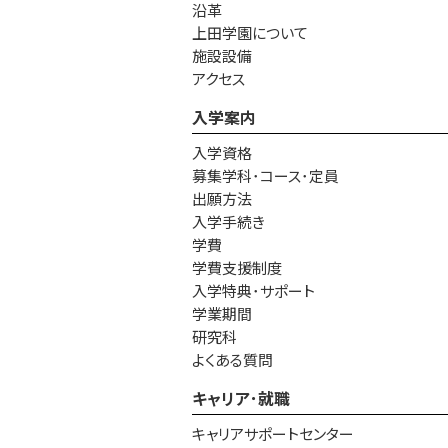
沿革
上田学園について
施設設備
アクセス
入学案内
入学資格
募集学科･コース･定員
出願方法
入学手続き
学費
学費支援制度
入学特典･サポート
学業期間
研究科
よくある質問
キャリア･就職
キャリアサポートセンター