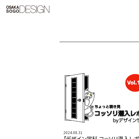
2024.08.31
【デザイン学科 コッソリ潜入レポ