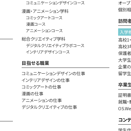
コミュニケーションデザインコース
オープ
個別
漫画・アニメーション学科
コミックアートコース
訪問
漫画コース
アニメーションコース
入学
総合クリエイティブ学科
高校1
デジタルクリエイティブラボコース
高校3
インテリアデザインコース
保護
大学生
目指せる職業
企業
コミュニケーションデザインの仕事
留学
インテリアデザインの仕事
卒業
コミックアートの仕事
漫画の仕事
証明
アニメーションの仕事
就職・
デジタルクリエイティブの仕事
OS.W
コン
学生