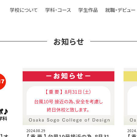
学校について
学科･コース
学生作品
就職・デビュー
お知らせ
2024.08.29
2024.
】オ
【 重 要 】 台風10号接近の為、8月31
【 