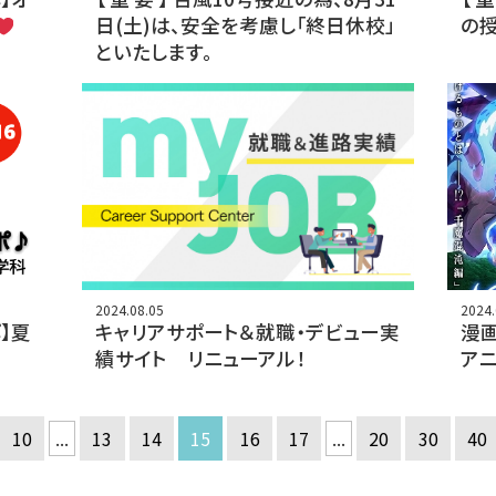
日(土)は、安全を考慮し「終日休校」
の
といたします。
2024.08.05
2024.
】夏
キャリアサポート＆就職・デビュー実
漫
績サイト リニューアル！
アニ
10
...
13
14
15
16
17
...
20
30
40