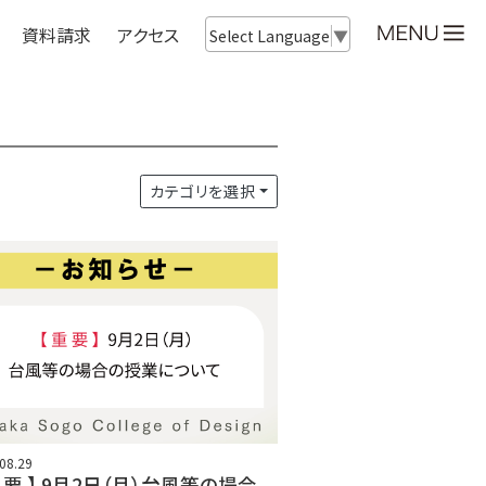
資料請求
アクセス
Select Language
▼
カテゴリを選択
08.29
重 要 】 9月2日（月）台風等の場合