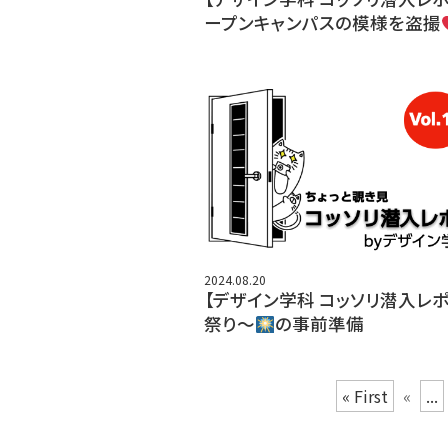
ープンキャンパスの模様を盗撮
2024.08.20
【デザイン学科 コッソリ潜入レポ
祭り〜
の事前準備
« First
«
...