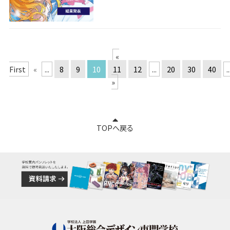
«
First
«
...
8
9
10
11
12
...
20
30
40
..
»
TOPへ戻る