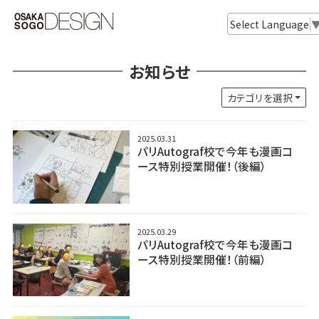
Select Language
お知らせ
カテゴリを選択
2025.03.31
パリAutograf校で今年も漫画コ
ース特別授業開催！（後編）
2025.03.29
パリAutograf校で今年も漫画コ
ース特別授業開催！（前編）