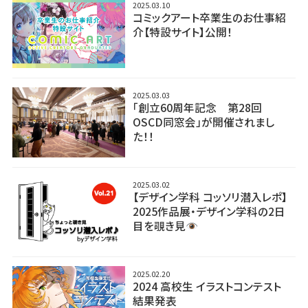
2025.03.10
コミックアート卒業生のお仕事紹
介【特設サイト】公開！
2025.03.03
「創立60周年記念 第28回
OSCD同窓会」が開催されまし
た！！
2025.03.02
【デザイン学科 コッソリ潜入レポ】
2025作品展・デザイン学科の2日
目を覗き見
2025.02.20
2024 高校生 イラストコンテスト
結果発表