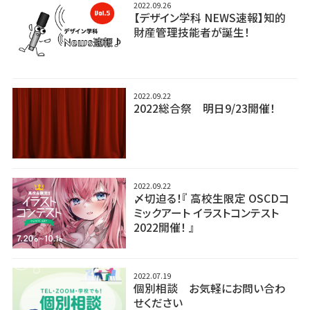
2022.09.26
【デザイン学科 NEWS速報】知的
財産管理技能者が誕生！
2022.09.22
2022総合祭 明日9/23開催！
2022.09.22
〆切迫る！『 高校生限定 OSCDコ
ミックアート イラストコンテスト
2022開催！ 』
2022.07.19
個別相談 お気軽にお問い合わ
せください