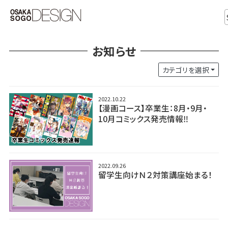
お知らせ
カテゴリを選択
2022.10.22
【漫画コース】卒業生：8月・9月・
10月コミックス発売情報‼
2022.09.26
留学生向けＮ２対策講座始まる！