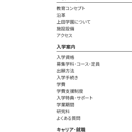
教育コンセプト
沿革
上田学園について
施設設備
アクセス
入学案内
入学資格
募集学科･コース･定員
出願方法
入学手続き
学費
学費支援制度
入学特典･サポート
学業期間
研究科
よくある質問
キャリア･就職