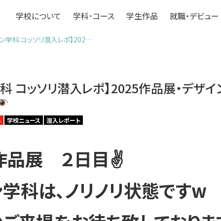
学校について
学科･コース
学生作品
就職・デビュー
ン学科 コッソリ潜入レポ】202…
科 コッソリ潜入レポ】2025作品展・デザ
科
学校ニュース
潜入レポート
作品展 ２日目✌️
学科は、ノリノリ状態ですw