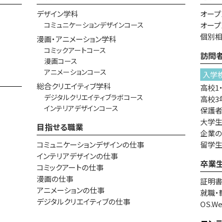
デザイン学科
オープ
コミュニケーションデザインコース
オープ
個別
漫画・アニメーション学科
コミックアートコース
訪問
漫画コース
アニメーションコース
入学
総合クリエイティブ学科
高校1
デジタルクリエイティブラボコース
高校3
インテリアデザインコース
保護
大学生
目指せる職業
企業
コミュニケーションデザインの仕事
留学
インテリアデザインの仕事
卒業
コミックアートの仕事
漫画の仕事
証明
アニメーションの仕事
就職・
デジタルクリエイティブの仕事
OS.W