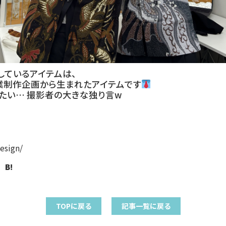
しているアイテムは、
業制作企画から生まれたアイテムです
たい… 撮影者の大きな独り言w
design/
TOPに戻る
記事一覧に戻る