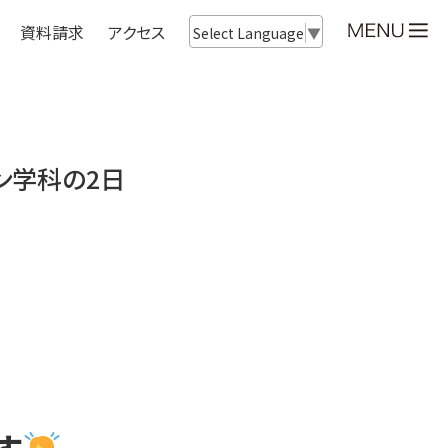
資料請求
アクセス
Select Language
▼
イン学科の2日