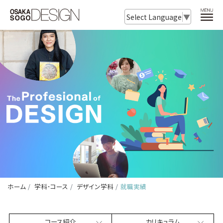
Select Language
▼
ホーム
学科･コース
デザイン学科
就職実績
コース紹介
カリキュラム