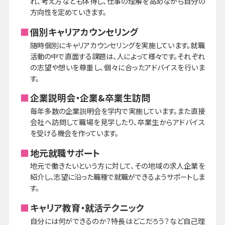
れ、考え方なども体得し、仕事の理解を高めながら自分の
方向性を定めていきます。
個別キャリアカウンセリング
随時個別にキャリアカウンセリングを実施しています。就職
活動の中で直面する課題は、人によって様々です。それぞれ
の志望や想いを尊重し、個々に合ったアドバイスを行いま
す。
企業説明会・企業&卒業生訪問
毎年多数の企業説明会を学内で実施しています。また直接
会社へ訪問して職場を見学したり、卒業生からアドバイス
を受ける機会を作っています。
地元就職サポート
地元で働きたいという方に対して、その地域の求人企業を
紹介し、志望に沿った職種で就職ができるようサポートしま
す。
キャリア教育・就活テクニック
自分には何ができるのか？特長はどこだろう？など自己理