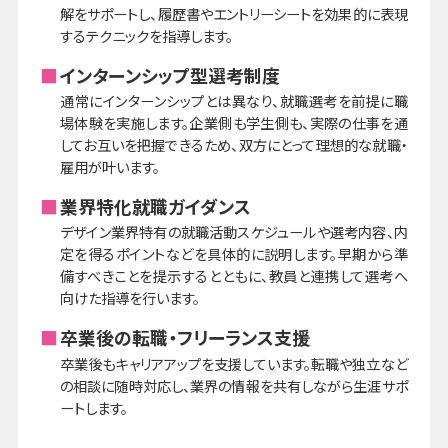
解をサポートし、履歴書やエントリーシートを効果的に表現
するテクニックを指導します。
インターンシップ型選考制度
通常にインターンシップとは異なり、就職選考を前提に職
場体験を実施します。企業側も学生側も、実際の仕事を通
してお互いを把握できるため、双方にとって理想的な就職・
雇用が叶います。
業界特化就職ガイダンス
デザイン業界特有の就職活動スケジュールや選考内容、内
定を得るポイントなどを具体的に説明します。早期から準
備すべきことを提示するとともに、教員と連携して選考へ
向けた指導を行います。
卒業後の転職・フリーランス支援
卒業後もキャリアアップを支援しています。転職や独立など
の相談に随時対応し、業界の情報を共有しながら生涯サポ
ートします。