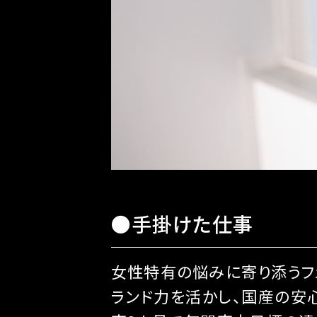
●手掛けた仕事
女性特有の悩みに寄り添うフェ
ランド力を活かし、国産の安