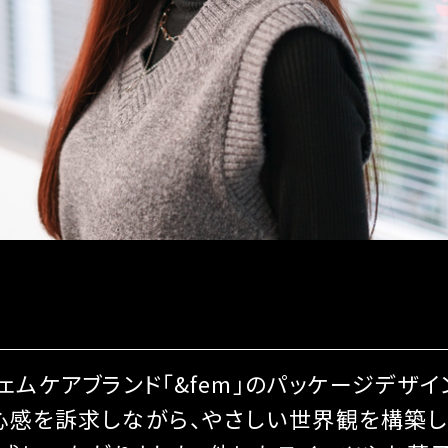
ムケアブランド「&fem」のパッケージデザ
心感を訴求しながら、やさしい世界観を構築しま