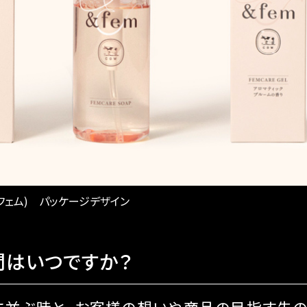
フェム) パッケージデザイン
間はいつですか？
並ぶ時と、お客様の想いや商品の目指す先の