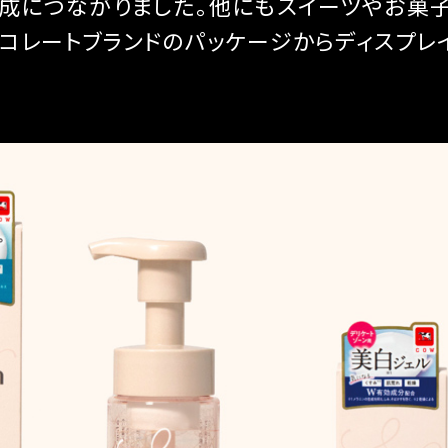
成につながりました。他にもスイーツやお菓
コレートブランドのパッケージからディスプレ