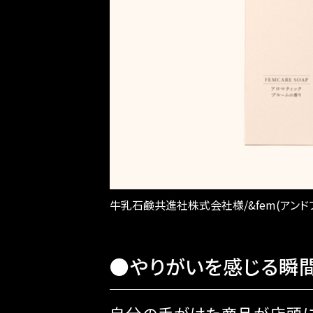
牛乳石鹸共進社株式会社様/&fem(アンド
●やりがいを感じる瞬
自分の手がけた商品が店頭に