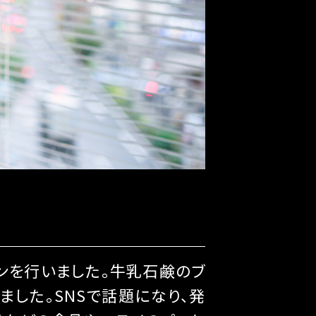
インを行いました。牛乳石鹸のブ
した。SNSで話題になり、発