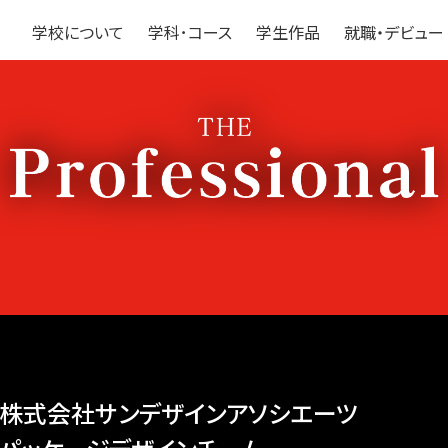
学校について
学科･コース
学生作品
就職・デビュー
株式会社サンデザインアソシエーツ