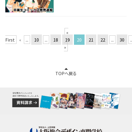
«
First
«
...
10
...
18
19
20
21
22
...
30
.
»
TOPへ戻る