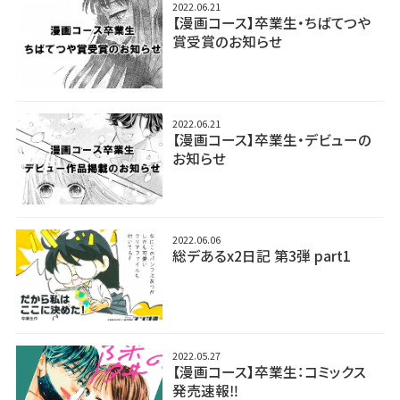
2022.06.21
【漫画コース】卒業生・ちばてつや
賞受賞のお知らせ
2022.06.21
【漫画コース】卒業生・デビューの
お知らせ
2022.06.06
総デあるx2日記 第3弾 part1
2022.05.27
【漫画コース】卒業生：コミックス
発売速報‼