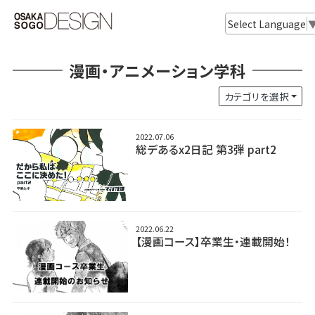
Select Language
漫画・アニメーション学科
カテゴリを選択
2022.07.06
総デあるx2日記 第3弾 part2
2022.06.22
【漫画コース】卒業生・連載開始！