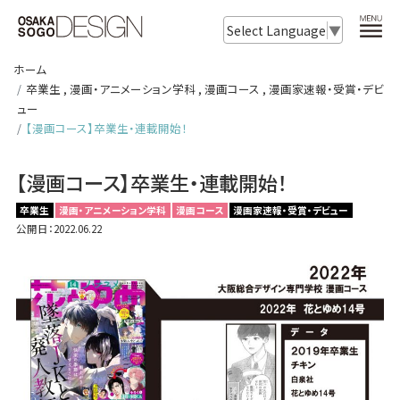
Select Language
▼
ホーム
卒業生
,
漫画・アニメーション学科
,
漫画コース
,
漫画家速報・受賞・デビ
ュー
【漫画コース】卒業生・連載開始！
【漫画コース】卒業生・連載開始！
卒業生
漫画・アニメーション学科
漫画コース
漫画家速報・受賞・デビュー
公開日：2022.06.22