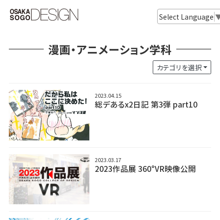
Select Language
漫画・アニメーション学科
カテゴリを選択
2023.04.15
総デあるx2日記 第3弾 part10
2023.03.17
2023作品展 360°VR映像公開