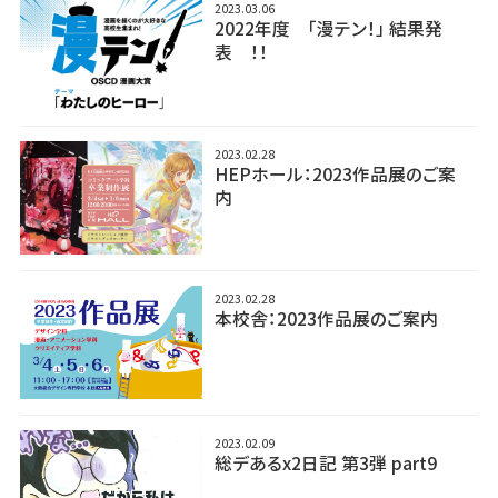
2023.03.06
2022年度 「漫テン！」 結果発
表 ！！
2023.02.28
HEPホール：2023作品展のご案
内
2023.02.28
本校舎：2023作品展のご案内
2023.02.09
総デあるx2日記 第3弾 part9