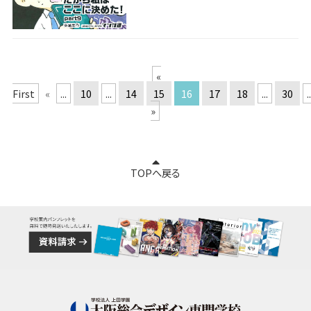
«
First
«
...
10
...
14
15
16
17
18
...
30
.
»
TOPへ戻る