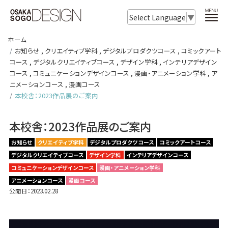
Select Language
▼
ホーム
お知らせ
,
クリエイティブ学科
,
デジタルプロダクツコース
,
コミックアート
コース
,
デジタルクリエイティブコース
,
デザイン学科
,
インテリアデザイン
コース
,
コミュニケーションデザインコース
,
漫画・アニメーション学科
,
ア
ニメーションコース
,
漫画コース
本校舎：2023作品展のご案内
本校舎：2023作品展のご案内
お知らせ
クリエイティブ学科
デジタルプロダクツコース
コミックアートコース
デジタルクリエイティブコース
デザイン学科
インテリアデザインコース
コミュニケーションデザインコース
漫画・アニメーション学科
アニメーションコース
漫画コース
公開日：2023.02.28