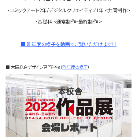
・コミックアート2年/デジタルクリエイティブ1年 <共同制作>
・基礎科 <通常制作・最終制作 >
■ 昨年度の様子を動画でご覧いただけます！！
■ 大阪総合デザイン専門学校（
昨年度の様子
）