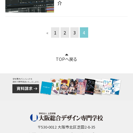
介
«
1
2
3
4
TOPへ戻る
〒530-0012 大阪市北区芝田2-8-35