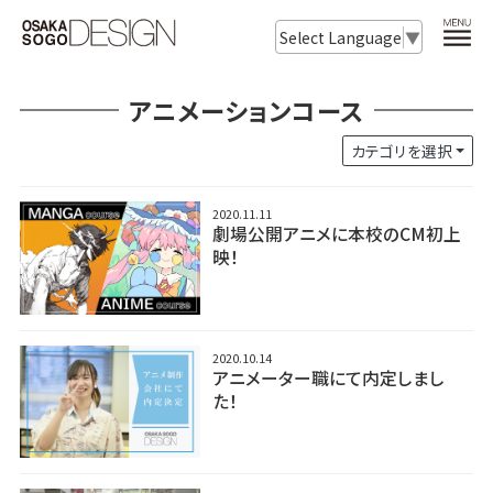
Select Language
▼
アニメーションコース
カテゴリを選択
2020.11.11
劇場公開アニメに本校のCM初上
映！
2020.10.14
アニメーター職にて内定しまし
た！