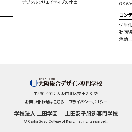
デジタルクリエイティブの仕事
OS.W
コン
学生
動画
活動ニ
〒530-0012 大阪市北区芝田2-8-35
お問い合わせはこちら
プライバシーポリシー
学校法人 上田学園
上田安子服飾専門学校
© Osaka Sogo College of Design, all rights reserved..