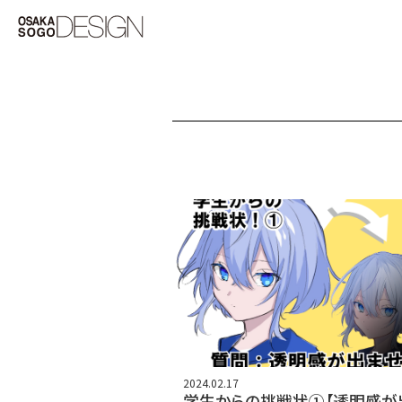
2024.02.17
学生からの挑戦状①【透明感が