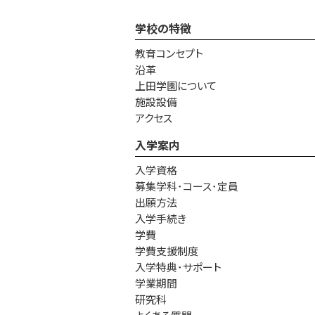
学校の特徴
教育コンセプト
沿革
上田学園について
施設設備
アクセス
入学案内
入学資格
募集学科･コース･定員
出願方法
入学手続き
学費
学費支援制度
入学特典･サポート
学業期間
研究科