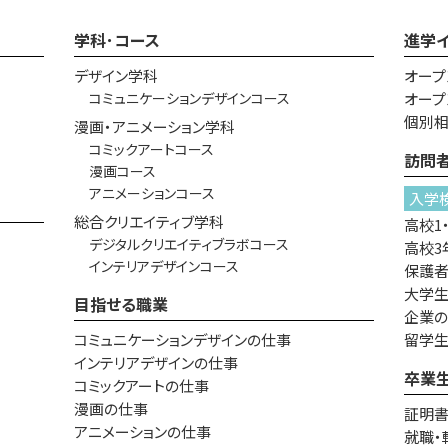
学科･コース
進学
デザイン学科
オープ
コミュニケーションデザインコース
オープ
個別
漫画・アニメーション学科
コミックアートコース
訪問
漫画コース
アニメーションコース
入学
総合クリエイティブ学科
高校1
デジタルクリエイティブラボコース
高校3
インテリアデザインコース
保護
大学生
目指せる職業
企業
コミュニケーションデザインの仕事
留学
インテリアデザインの仕事
卒業
コミックアートの仕事
漫画の仕事
証明
アニメーションの仕事
就職・