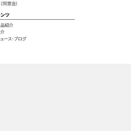
e（同窓会）
テンツ
作品紹介
紹介
ュース･ブログ