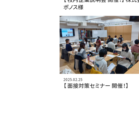
ポノス様
2025.02.25
【 面接対策セミナー 開催！】