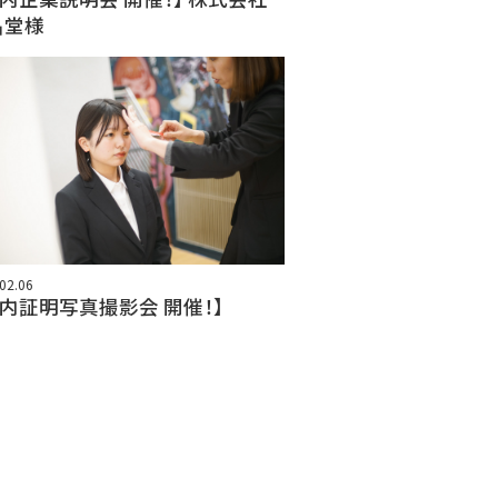
昌堂様
02.06
学内証明写真撮影会 開催！】