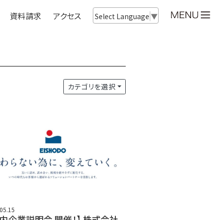
資料請求
アクセス
Select Language
▼
カテゴリを選択
05.15
校内企業説明会 開催！】 株式会社