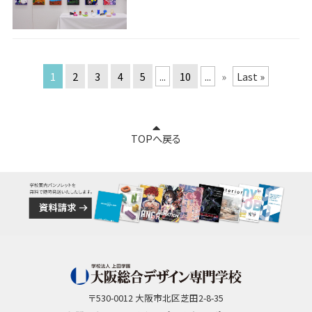
1
2
3
4
5
...
10
...
»
Last »
TOPへ戻る
〒530-0012 大阪市北区芝田2-8-35