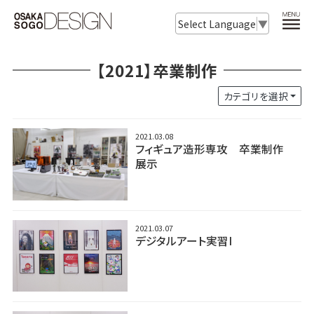
Select Language
▼
【2021】卒業制作
カテゴリを選択
2021.03.08
フィギュア造形専攻 卒業制作
展示
2021.03.07
デジタルアート実習I