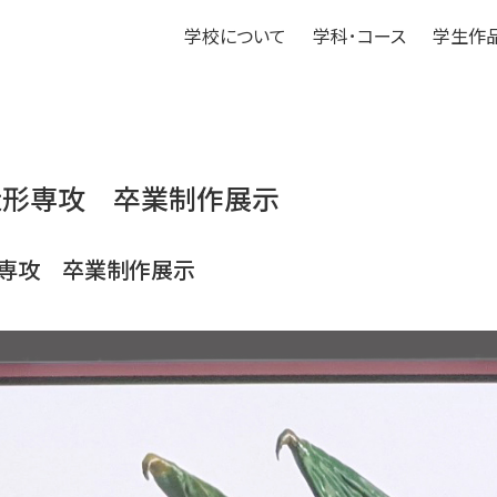
学校について
学科･コース
学生作
造形専攻 卒業制作展示
形専攻 卒業制作展示