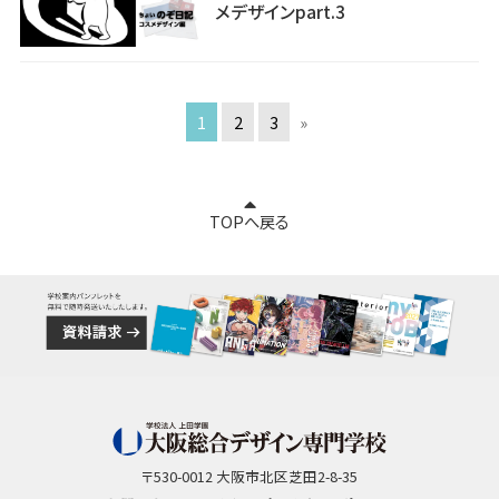
メデザインpart.3
1
2
3
»
TOPへ戻る
〒530-0012 大阪市北区芝田2-8-35