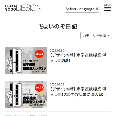
Select Language
▼
ちょいのぞ日記
カテゴリを選択
2026.05.30
【デザイン学科 産学連携授業 潜
入レポ2
】
2026.05.29
【デザイン学科 産学連携授業 潜
入レポ】2年生の授業に潜入