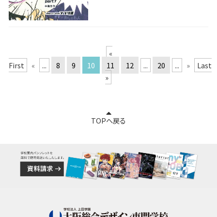
«
First
«
...
8
9
10
11
12
...
20
...
»
Last
»
TOPへ戻る