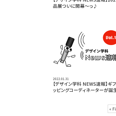
品展ついに開幕〜っ♪
2022.01.31
【デザイン学科 NEWS速報】ギ
ッピングコーディネーターが誕生
« F