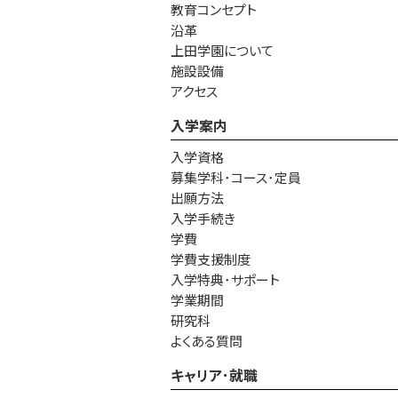
教育コンセプト
沿革
上田学園について
施設設備
アクセス
入学案内
入学資格
募集学科･コース･定員
出願方法
入学手続き
学費
学費支援制度
入学特典･サポート
学業期間
研究科
よくある質問
キャリア･就職