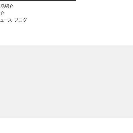
作品紹介
紹介
ュース･ブログ