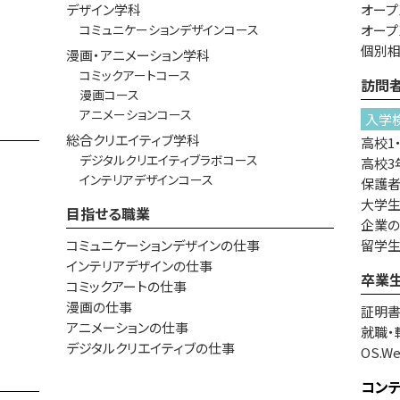
デザイン学科
オープ
コミュニケーションデザインコース
オープ
個別
漫画・アニメーション学科
コミックアートコース
訪問
漫画コース
アニメーションコース
入学
総合クリエイティブ学科
高校1
デジタルクリエイティブラボコース
高校3
インテリアデザインコース
保護
大学生
目指せる職業
企業
コミュニケーションデザインの仕事
留学
インテリアデザインの仕事
卒業
コミックアートの仕事
漫画の仕事
証明
アニメーションの仕事
就職・
デジタルクリエイティブの仕事
OS.W
コン