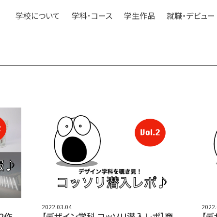
学校について
学科･コース
学生作品
就職・デビュー
2022.03.04
2022.
2作
【デザイン学科 コッソリ潜入レポ】商
【デ