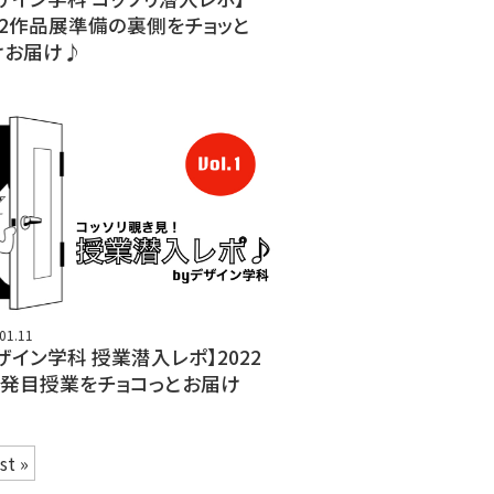
22作品展準備の裏側をチョッと
けお届け♪
01.11
ザイン学科 授業潜入レポ】2022
1発目授業をチョコっとお届け
st »