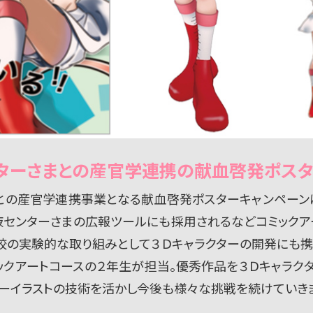
ターさまとの産官学連携の献血啓発ポスタ
との産官学連携事業となる献血啓発ポスターキャンペーンは
センターさまの広報ツールにも採用されるなどコミックア
校の実験的な取り組みとして３Ｄキャラクターの開発にも携
ックアートコースの２年生が担当。優秀作品を３Ｄキャラクタ
ターイラストの技術を活かし今後も様々な挑戦を続けていき