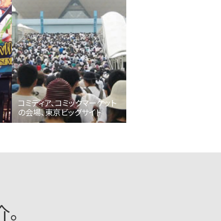
コミティア、コミックマーケット
の会場、東京ビッグサイト
介。