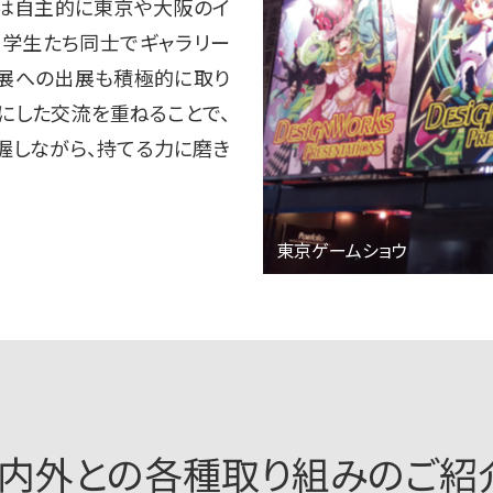
ちは自主的に東京や大阪のイ
、学生たち同士でギャラリー
募展への出展も積極的に取り
にした交流を重ねることで、
握しながら、持てる力に磨き
東京ゲームショウ
内外との各種取り組みのご紹