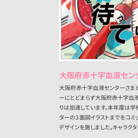
大阪府赤十字血液セン
大阪府赤十字血液センターさま
ーにとどまらず大阪府赤十字血液
りは加速しています。本年度は学
ターの３面図イラストまでをコミ
デザインを施しました。キャラク