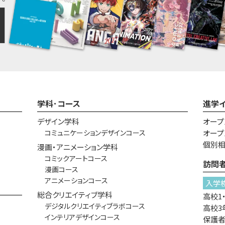
学科･コース
進学
デザイン学科
オープ
コミュニケーションデザインコース
オープ
個別
漫画・アニメーション学科
コミックアートコース
訪問
漫画コース
アニメーションコース
入学
総合クリエイティブ学科
高校1
デジタルクリエイティブラボコース
高校3
インテリアデザインコース
保護