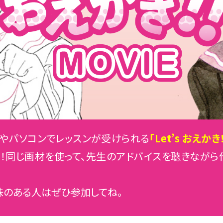
ホやパソコンでレッスンが受けられる
「Let’s おえかき
た！同じ画材を使って、先生のアドバイスを聴きながら
味のある人はぜひ参加してね。