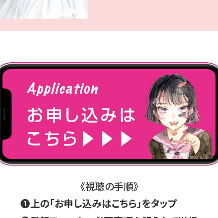
《視聴の手順》
❶上の「お申し込みはこちら」をタップ