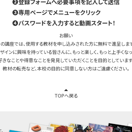
❷登録フォームへ必要事項を記入して送信
❸専用ページでメニューをクリック
❹パスワードを入力すると動画スタート！
お願い
この講座では、使用する教材を申し込みされた方に無料で進呈します
ザインに興味を持っている皆さんに、もっと楽しく、もっと上手くな
好きなことや得意なことを発見していただくことを目的としています
教材の転売など、本校の目的に同意しない方はご遠慮ください。
TOPへ戻る