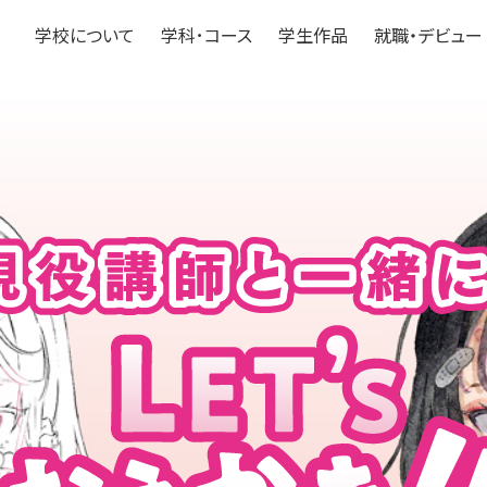
学校について
学科･コース
学生作品
就職・デビュー