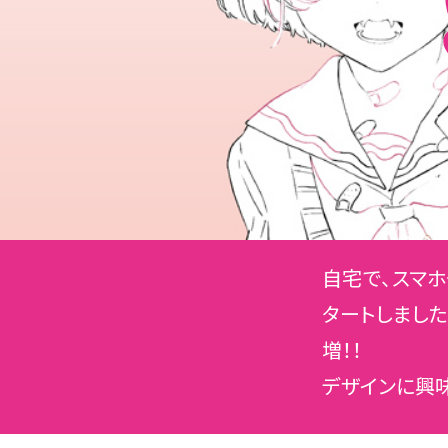
自宅で、スマ
タートしまし
増！！
デザインに興