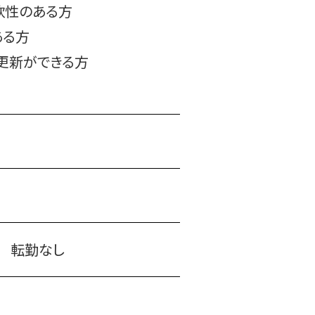
軟性のある方
がある方
の更新ができる方
）
転勤なし