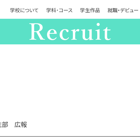
学校について
学科･コース
学生作品
就職・デビュー
生部 広報