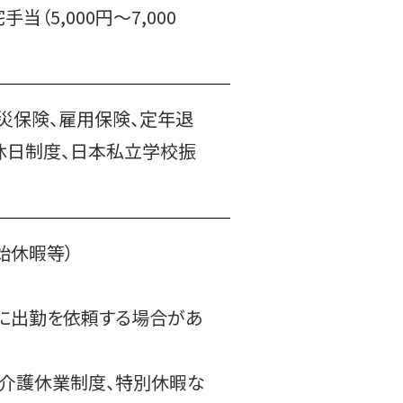
当（5,000円～7,000
労災保険、雇用保険、定年退
替休日制度、日本私立学校振
始休暇等）
曜に出勤を依頼する場合があ
、介護休業制度、特別休暇な