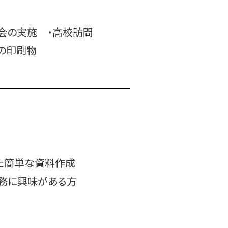
明会の実施
・高校訪問
学）の印刷物
を使用した簡単な資料作成
業務に興味がある方