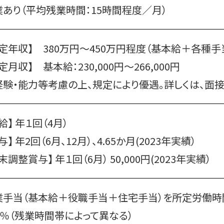
業あり（平均残業時間：15時間程度／月）
想定年収】 380万円～450万円程度（基本給＋各種手
定月収】 基本給：230,000円～266,000円
経験・能力等考慮の上、規定により優遇。
詳しくは、面
給】 年１回（4月）
与】 年2回（6月、12月）、4.65か月(2023年実績）
末調整賞与】 年１回（6月） 50,000円(2023年実績）
業手当（基本給＋役職手当＋住宅手当）を所定労働時間
0％
（残業時間帯によって異なる）