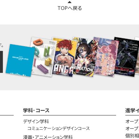
TOPへ戻る
学科･コース
進学
デザイン学科
オープ
コミュニケーションデザインコース
オープ
個別
漫画・アニメーション学科