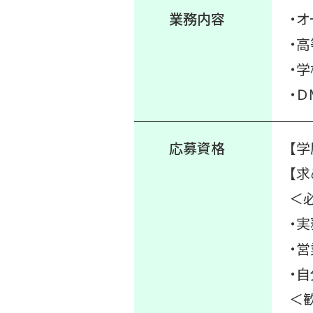
業務内容
・
・
・
・
応募資格
【学
【求
＜
・
・
・
＜