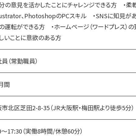
自分の意見を活かしたことにチャレンジできる方
・柔
llustrator、PhotoshopのPCスキル
・SNSに知見
車の運転ができる方
・ホームページ（ワードプレス）
新しいことに意欲のある方
社員（常勤職員）
月間
市北区芝田2-8-35（JR大阪駅・梅田駅より徒歩5分
00～17:30（実働8時間/休憩60分）