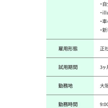
・
・i
・
・
雇用形態
正
試用期間
3ヶ
勤務地
大阪
勤務時間
9: