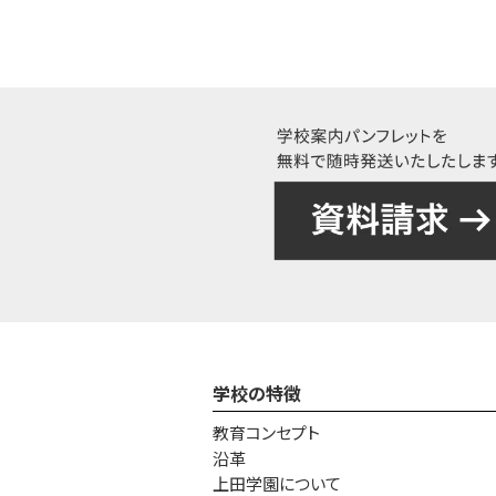
学校の特徴
教育コンセプト
沿革
上田学園について