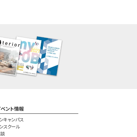
イベント情報
ンキャンパス
ンスクール
相談