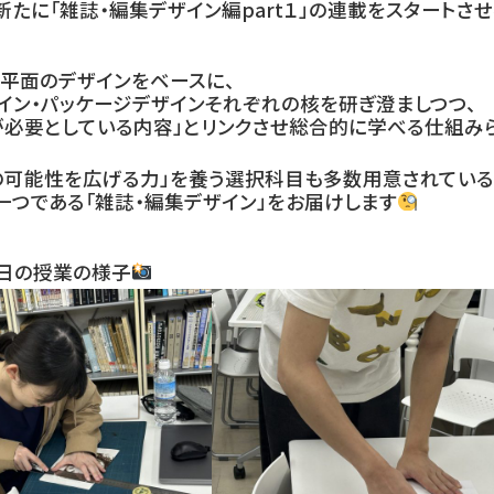
たに「雑誌・編集デザイン編part１」の連載をスタートさせ
、平面のデザインをベースに、
イン・パッケージデザインそれぞれの核を研ぎ澄ましつつ、
が必要としている内容」とリンクさせ総合的に学べる仕組みら
の可能性を広げる力」を養う選択科目も多数用意されている
一つである「雑誌・編集デザイン」をお届けします
る日の授業の様子