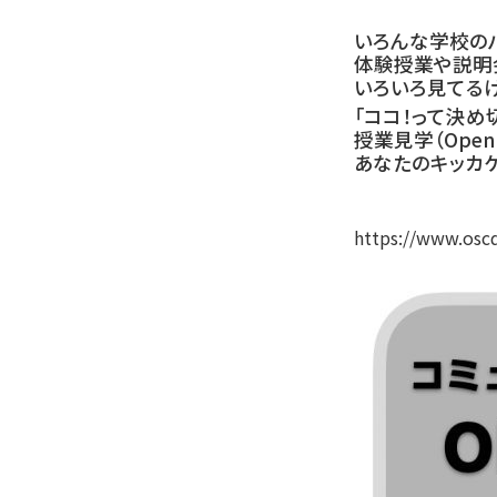
いろんな学校のパ
体験授業や説明
いろいろ見てる
「ココ！って決め
授業見学（Open
あなたのキッカ
https://www.oscd