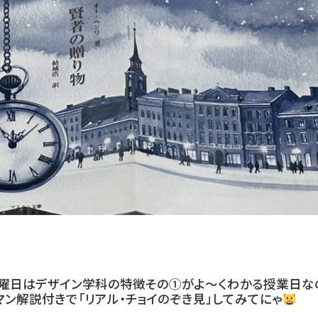
土曜日はデザイン学科の特徴その①がよ〜くわかる授業日な
ン解説付きで「リアル・チョイのぞき見」してみてにゃ