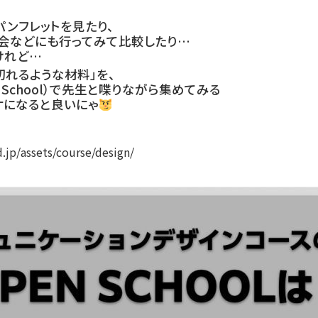
ンフレットを見たり、
会などにも行ってみて比較したり…
けれど…
切れるような材料」を、
 School）で先生と喋りながら集めてみる
ケになると良いにゃ
.jp/assets/course/design/