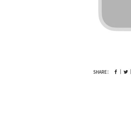
SHARE：