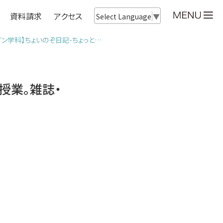
資料請求
アクセス
Select Language
▼
イン学科】ちょいのぞ日記-ちょっと…
授業。雑誌・