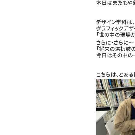
本日はまたもや新
デザイン学科は
グラフィックデザ
「世の中の現場
さらに・さらに〜
「将来の選択肢
今日はその中の
こちらは、とあ