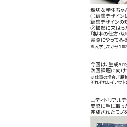
親切な学生ちゃ
①編集デザインは
編集デザインの
②撮影に来はっ
「製本の仕方・
実際にやってみ
※入学してから１年
今回は、生成AI
次回課題に向け
※仕事の場合、「原
それぞれレイアウト
エディトリアルデ
実際に手に取っ
完成されたモノ