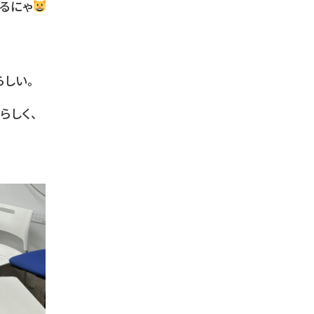
るにゃ
しい。
らしく、