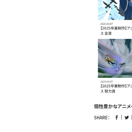
個性豊かなアニメー
SHARE：