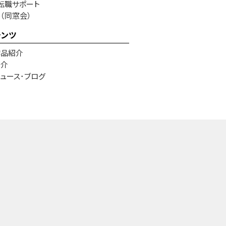
転職サポート
e（同窓会）
テンツ
作品紹介
紹介
ュース･ブログ