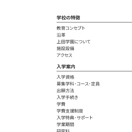
学校の特徴
教育コンセプト
沿革
上田学園について
施設設備
アクセス
入学案内
入学資格
募集学科･コース･定員
出願方法
入学手続き
学費
学費支援制度
入学特典･サポート
学業期間
研究科