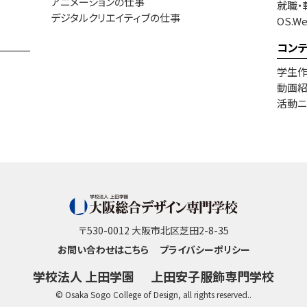
アニメーションの仕事
就職・
デジタルクリエイティブの仕事
OS.W
コン
学生
動画
活動ニ
〒530-0012 大阪市北区芝田2-8-35
お問い合わせはこちら
プライバシーポリシー
学校法人 上田学園
上田安子服飾専門学校
© Osaka Sogo College of Design, all rights reserved..