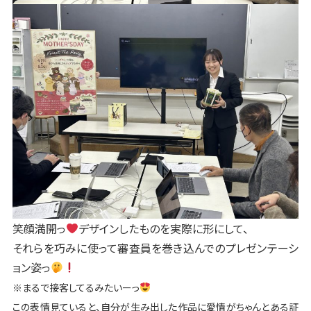
笑顔満開っ
デザインしたものを実際に形にして、
それらを巧みに使って審査員を巻き込んでのプレゼンテーシ
ョン姿っ
※まるで接客してるみたいーっ
この表情見ていると、自分が生み出した作品に愛情がちゃんとある証