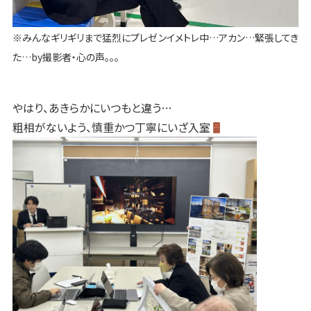
※みんなギリギリまで猛烈にプレゼンイメトレ中…アカン…緊張してき
た…by撮影者・心の声。。。
やはり、あきらかにいつもと違う…
粗相がないよう、慎重かつ丁寧にいざ入室