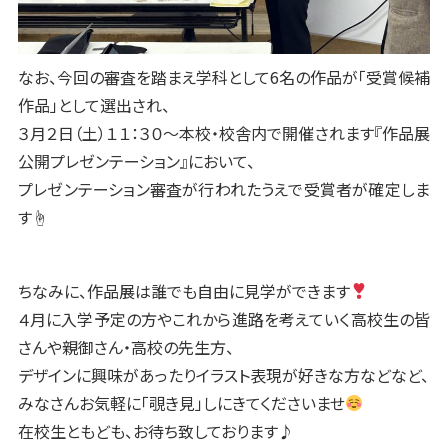
なお、今回の審査を踏まえ学科として6名の作品が「受賞候補
作品」として選出され、
３月２日（土）１１：３０〜本校・校舎内で開催されます『作品展
公開プレゼンテーション』において、
プレゼンテーション審査が行われたうえで受賞者が確定しま
す☝️
ちなみに、作品展は誰でも自由に見学ができます
４月に入学予定の方やこれから進路を考えていく高校生の皆
さんや親御さん・高校の先生方、
デザインに興味があったりイラスト表現が好きな方などなど、
みなさんお気軽に「覗き見」しにきてくださいませ
在校生ともども、お待ち致しております♪