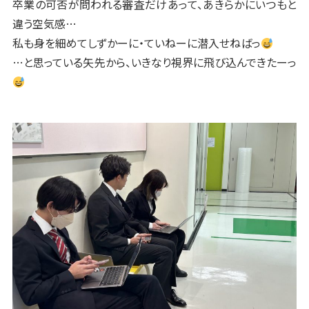
卒業の可否が問われる審査だけあって、あきらかにいつもと
違う空気感…
私も身を細めてしずかーに・ていねーに潜入せねばっ
…と思っている矢先から、いきなり視界に飛び込んできたーっ