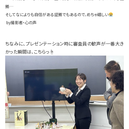
拠…
そしてなによりも自信がある証拠でもあるので、めちゃ嬉しい
by撮影者・心の声
ちなみに、プレゼンテーション時に審査員の歓声が一番大き
かった瞬間は、こちらっ☝️