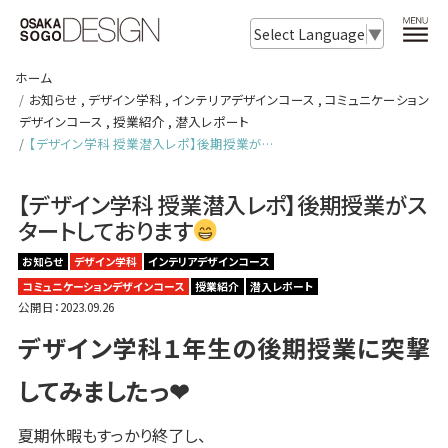
Select Language
▼
ホーム
お知らせ
,
デザイン学科
,
インテリアデザインコース
,
コミュニケーション
デザインコース
,
授業紹介
,
潜入レポート
【デザイン学科 授業潜入レポ】後期授業が…
【デザイン学科 授業潜入レポ】後期授業がス
タートしております
お知らせ
デザイン学科
インテリアデザインコース
コミュニケーションデザインコース
授業紹介
潜入レポート
公開日：2023.09.26
デザイン学科１年生の後期授業に突撃
してみましたっ❤︎
夏期休暇もすっかり終了し、