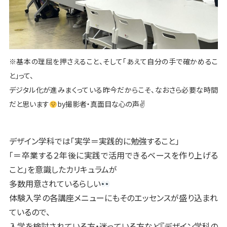
※基本の理屈を押さえること、そして「あえて自分の手で確かめるこ
と」って、
デジタル化が進みまくっている昨今だからこそ、なおさら必要な時間
だと思います
by撮影者・真面目な心の声✌
デザイン学科では「実学＝実践的に勉強すること」
「＝卒業する２年後に実践で活用できるベースを作り上げる
こと」を意識したカリキュラムが
多数用意されているらしい
体験入学の各講座メニューにもそのエッセンスが盛り込まれ
ているので、
入学を検討されている方・迷っている方など『デザイン学科の