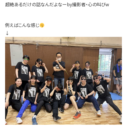
超絶あるだけの話なんだよなーby撮影者・心の叫びw
例えばこんな感じ
↓