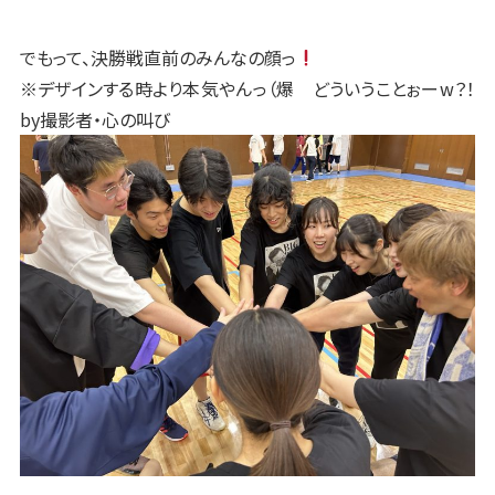
でもって、決勝戦直前のみんなの顔っ
※デザインする時より本気やんっ（爆 どういうことぉーw？！
by撮影者・心の叫び