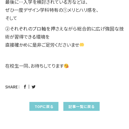
最後に…入学を検討されている方などは、
ぜひ一度デザイン学科特有の①メリとハリ感を、
そして
②それぞれのプロ軸を押さえながら総合的に広げ強固な技
術が習得できる環境を
直接確かめに是非ご足労くださいませ
在校生一同、お待ちしてります
SHARE：
TOPに戻る
記事一覧に戻る