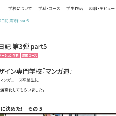
学校について
学科･コース
学生作品
就職・デビュー
日記 第3弾 part5
記 第3弾 part5
メーション学科
漫画コース
ザイン専門学校『マンガ道』
科マンガコース卒業生に
漫画化してもらいました。
こに決めた!
その 5