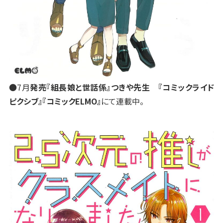
●7月
発売『組長娘と世話係』つきや先生 『コミックライド
ピクシブ』『コミックELMO』
にて連載中。