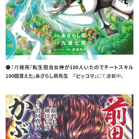
●7月
発売『転生担当女神が100人いたのでチートスキル
100個貰えた』あざらし県先生 『ピッコマ』
にて連載中。