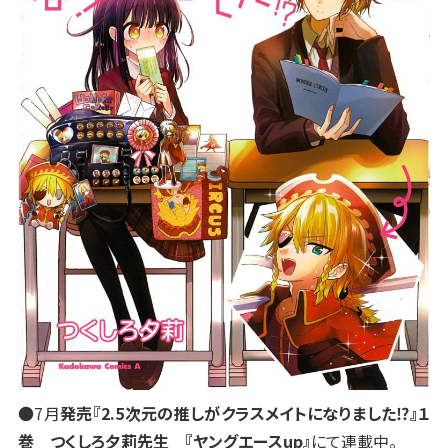
●7月
発売『2.5次元の推しがクラスメイトになりました⁉』１
巻 つくしろ夕莉先生 『ヤングエースup』
にて連載中。