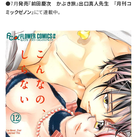
●7月
発売『前田慶次 かぶき旅』出口真人先生 『月刊コ
ミックゼノン』
にて連載中。