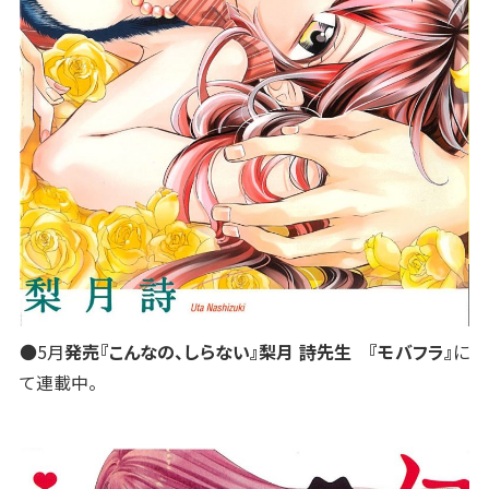
●5月
発売『こんなの、しらない』梨月 詩先生 『モバフラ』
に
て連載中。