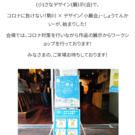
(小)さなデザイン(展)示(会)で、
コロナに負けない！駒川 × デザイン「小展会」~しょうてんか
い~が、始まりした！
会場では、コロナ対策を行いながら作品の展示からワークシ
ョップを行っております！
みなさまの、ご来場お待ちしております！