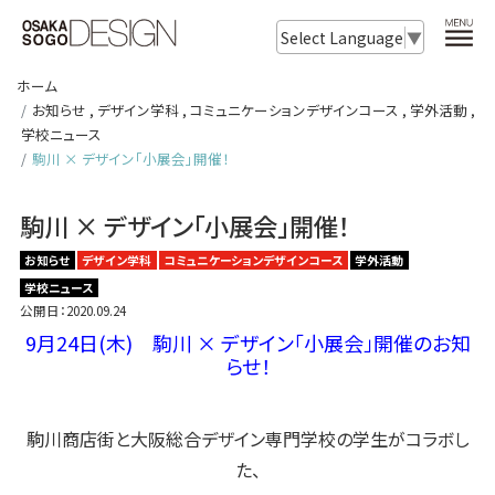
Select Language
▼
ホーム
お知らせ
,
デザイン学科
,
コミュニケーションデザインコース
,
学外活動
,
学校ニュース
駒川 × デザイン「小展会」開催！
駒川 × デザイン「小展会」開催！
お知らせ
デザイン学科
コミュニケーションデザインコース
学外活動
学校ニュース
公開日：2020.09.24
9月24日(木) 駒川 × デザイン「小展会」開催のお知
らせ！
駒川商店街と大阪総合デザイン専門学校の学生がコラボし
た、