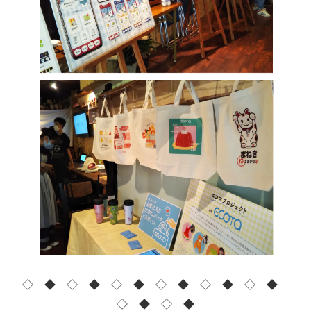
◇ ◆ ◇ ◆ ◇ ◆ ◇ ◆ ◇ ◆ ◇ ◆
◇ ◆ ◇ ◆