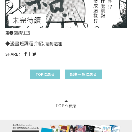
第❷回請往這
◆漫畫班課程介紹、
請到這裡
SHARE：
TOPに戻る
記事一覧に戻る
TOPへ戻る