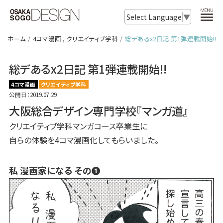
Select Language
▼
ホーム
4コマ漫画
,
クリエイティブ学科
総デあるx2日記 第1弾連載開始!!
総デあるx2日記 第1弾連載開始!!
4コマ漫画
クリエイティブ学科
公開日：2019.07.29
大阪総合デザイン専門学校『マンガ道』
クリエイティブ学科マンガコース卒業生に
自らの体験を4コマ漫画化してもらいました。
私 漫画家になる その❶