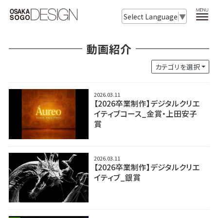
Select Language
▼
動画紹介
カテゴリを選択
2026.03.11
【2026卒業制作】デジタルクリエ
イティブコース_金賞・上田安子
賞
2026.03.11
【2026卒業制作】デジタルクリエ
イティブ_銀賞