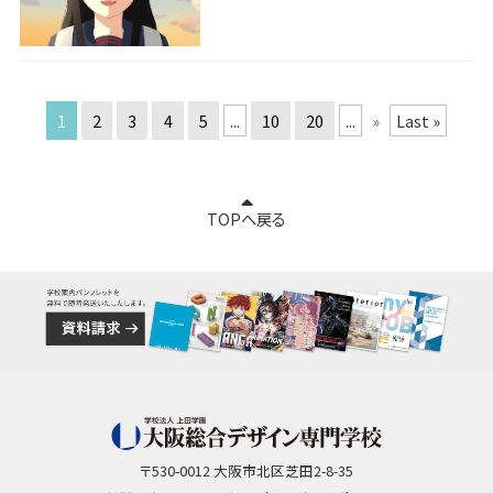
1
2
3
4
5
...
10
20
...
»
Last »
TOPへ戻る
〒530-0012 大阪市北区芝田2-8-35