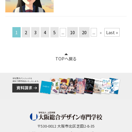
1
2
3
4
5
...
10
20
...
»
Last »
TOPへ戻る
〒530-0012 大阪市北区芝田2-8-35