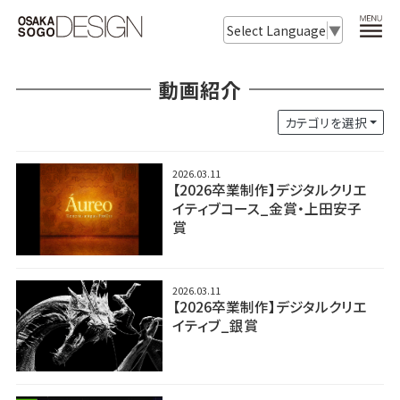
Select Language
▼
動画紹介
カテゴリを選択
2026.03.11
【2026卒業制作】デジタルクリエ
イティブコース_金賞・上田安子
賞
2026.03.11
【2026卒業制作】デジタルクリエ
イティブ_銀賞