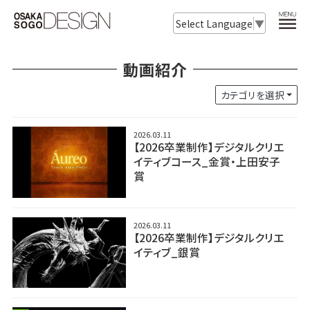
Select Language
▼
動画紹介
カテゴリを選択
2026.03.11
【2026卒業制作】デジタルクリエ
イティブコース_金賞・上田安子
賞
2026.03.11
【2026卒業制作】デジタルクリエ
イティブ_銀賞