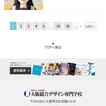
1
2
3
4
5
...
10
20
...
»
Last »
TOPへ戻る
〒530-0012 大阪市北区芝田2-8-35