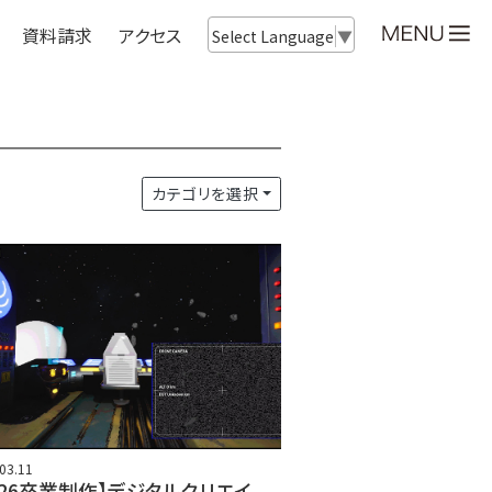
資料請求
アクセス
Select Language
▼
カテゴリを選択
03.11
026卒業制作】デジタルクリエイ