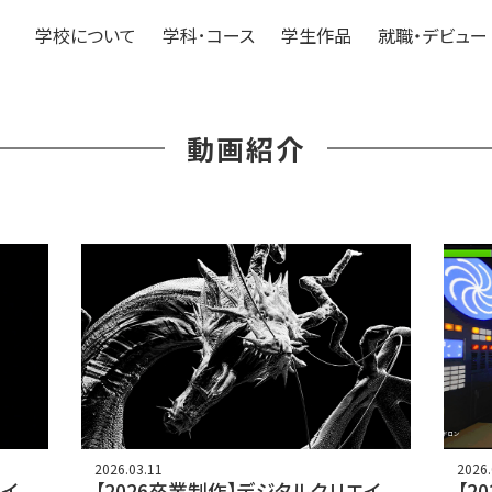
学校について
学科･コース
学生作品
就職・デビュー
動画紹介
2026.03.11
2026.
エイ
【2026卒業制作】デジタルクリエイ
【2