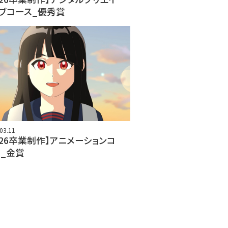
ブコース_優秀賞
03.11
026卒業制作】アニメーションコ
_金賞