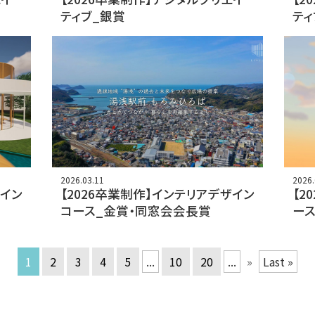
ティブ_銀賞
ティ
2026.03.11
2026.
ザイン
【2026卒業制作】インテリアデザイン
【2
コース_金賞・同窓会会長賞
ース
1
2
3
4
5
...
10
20
...
»
Last »