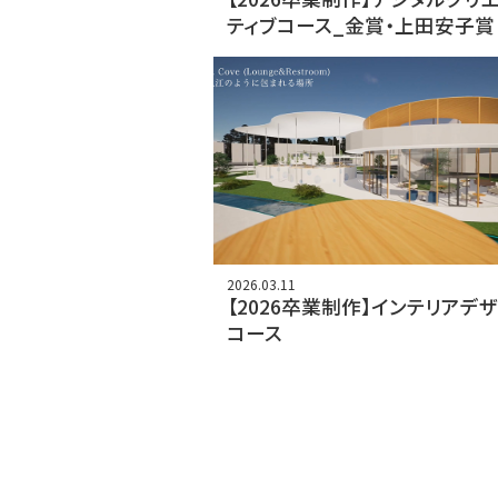
ティブコース_金賞・上田安子賞
2026.03.11
【2026卒業制作】インテリアデ
コース