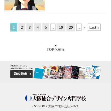
1
2
3
4
5
...
10
20
...
»
Last »
TOPへ戻る
〒530-0012 大阪市北区芝田2-8-35