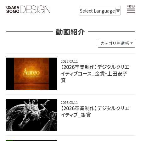
Select Language
▼
動画紹介
カテゴリを選択
2026.03.11
【2026卒業制作】デジタルクリエ
イティブコース_金賞・上田安子
賞
2026.03.11
【2026卒業制作】デジタルクリエ
イティブ_銀賞