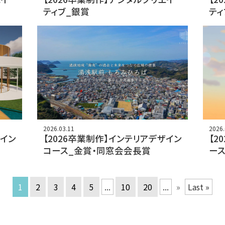
ティブ_銀賞
ティ
2026.03.11
2026.
ザイン
【2026卒業制作】インテリアデザイン
【2
コース_金賞・同窓会会長賞
ース
1
2
3
4
5
...
10
20
...
»
Last »