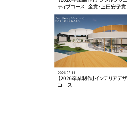
ティブコース_金賞・上田安子賞
2026.03.11
【2026卒業制作】インテリアデ
コース