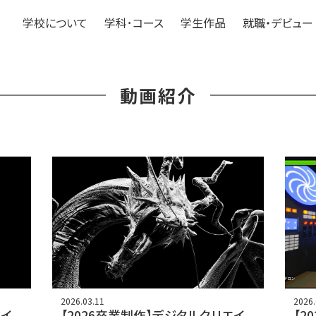
学校について
学科･コース
学生作品
就職・デビュー
動画紹介
2026.03.11
2026.
エイ
【2026卒業制作】デジタルクリエイ
【2