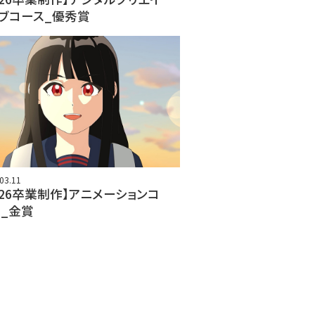
ブコース_優秀賞
03.11
026卒業制作】アニメーションコ
_金賞