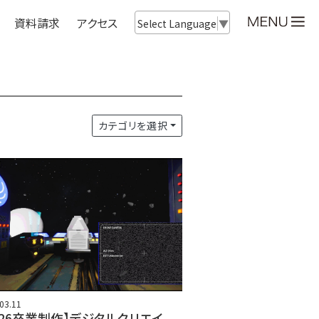
資料請求
アクセス
Select Language
▼
カテゴリを選択
03.11
026卒業制作】デジタルクリエイ