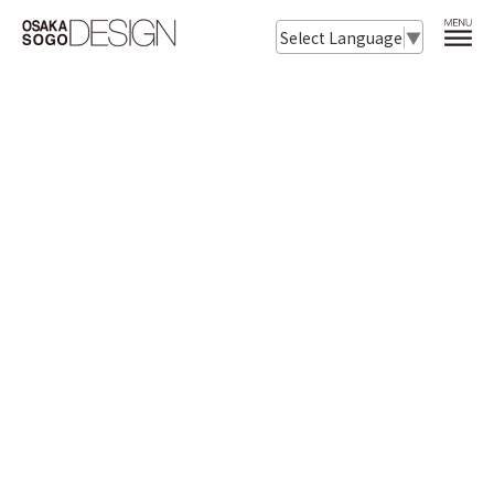
Select Language
▼