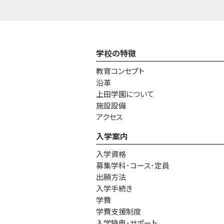
学校の特徴
教育コンセプト
沿革
上田学園について
施設設備
アクセス
入学案内
入学資格
募集学科･コース･定員
出願方法
入学手続き
学費
学費支援制度
入学特典･サポート