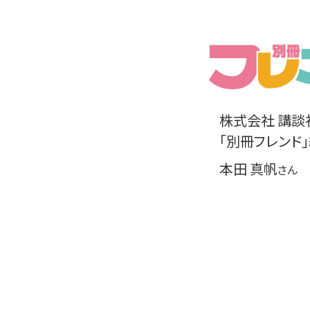
株式会社 講談
「別冊フレンド
本田 真帆
さん