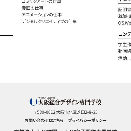
コミックアートの仕事
漫画の仕事
証明
アニメーションの仕事
就職・
デジタルクリエイティブの仕事
OS.W
コン
学生
動画
活動ニ
〒530-0012 大阪市北区芝田2-8-35
お問い合わせはこちら
プライバシーポリシー