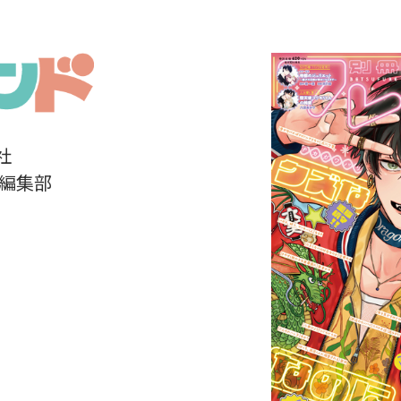
社
」編集部