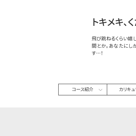
トキメキ、く
飛び跳ねるくらい嬉
間とか。あなたにし
す…！
コース紹介
カリキュ