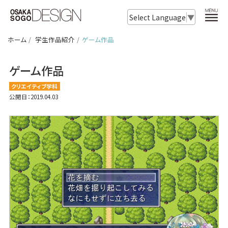
Select Language
▼
ホーム
学生作品紹介
ゲーム作品
ゲーム作品
クリエイティブ学科
公開日：2019.04.03