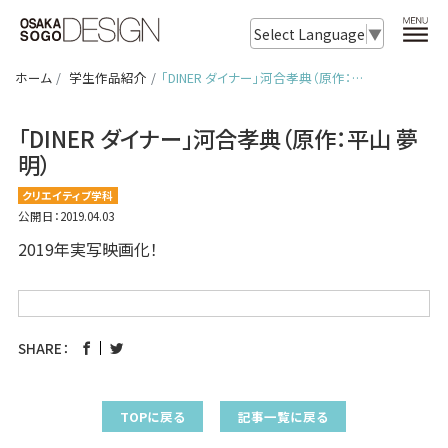
Select Language
▼
ホーム
学生作品紹介
「DINER ダイナー」河合孝典（原作：…
「DINER ダイナー」河合孝典（原作：平山 夢
明）
クリエイティブ学科
公開日：2019.04.03
2019年実写映画化！
SHARE：
TOPに戻る
記事一覧に戻る